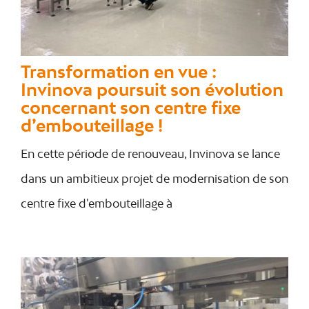
Transformation en vue :
Invinova poursuit son évolution
concernant son centre fixe
d’embouteillage !
En cette période de renouveau, Invinova se lance
dans un ambitieux projet de modernisation de son
centre fixe d'embouteillage à