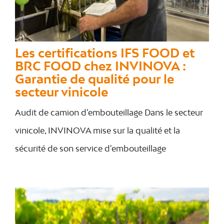
Les certifications IFS FOOD et
BRC FOOD chez INVINOVA :
Garantie de qualité pour le
secteur vinicole
Audit de camion d'embouteillage Dans le secteur
vinicole, INVINOVA mise sur la qualité et la
sécurité de son service d'embouteillage